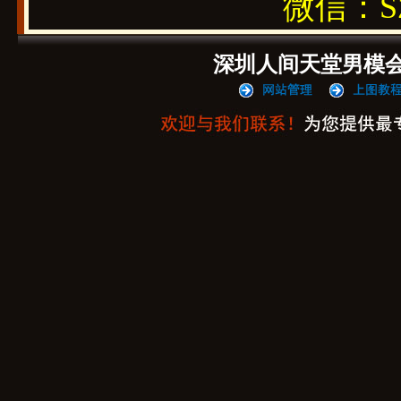
微信：SZ1
深圳人间天堂男模