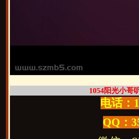
1054阳光小哥听话
电话：19
QQ：3