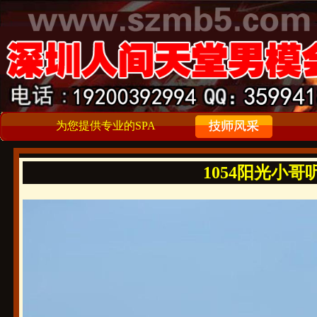
为您提供专业的SPA
1054阳光小哥听话