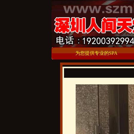
为您提供专业的SPA