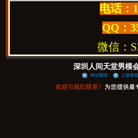
电话：19
QQ：3
微信：SZ1
深圳人间天堂男模