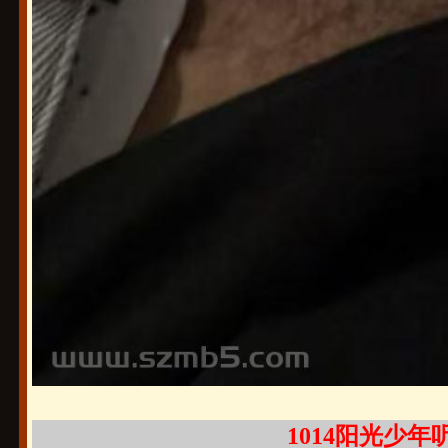
1014阳光少年听话