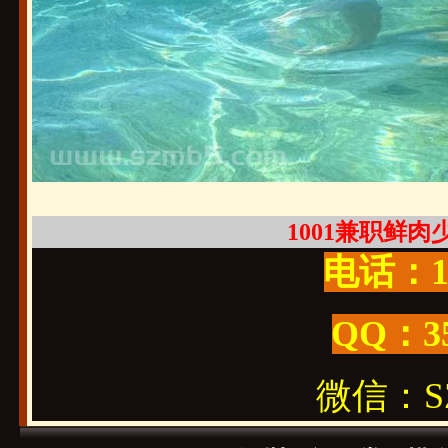
1001兼职鲜肉少年
电话：19
QQ：3
微信：SZ1