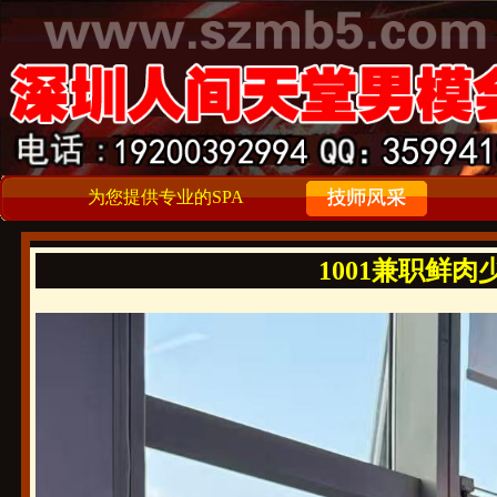
为您提供专业的SPA
1001兼职鲜肉少年