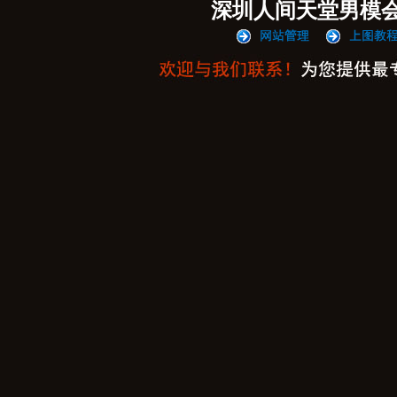
深圳人间天堂男模