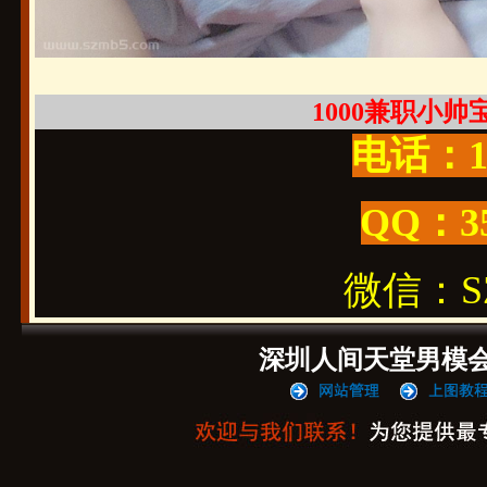
1000兼职小帅宝宝
电话：19
QQ：3
微信：SZ1
深圳人间天堂男模