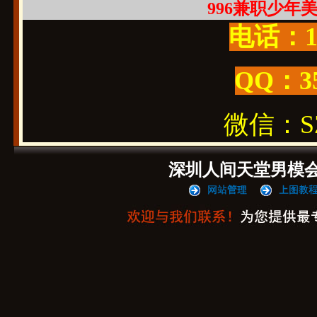
996兼职少年美男
电话：19
QQ：3
微信：SZ1
深圳人间天堂男模