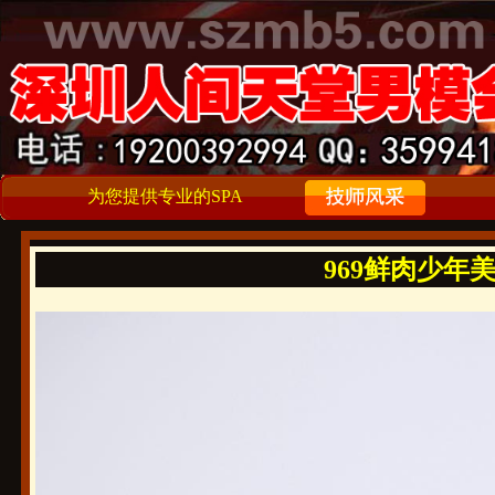
为您提供专业的SPA
969鲜肉少年美男