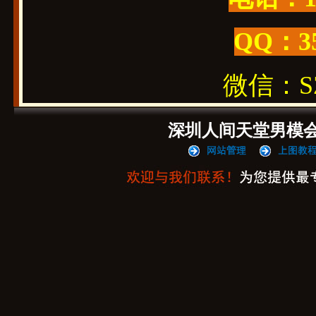
QQ：3
微信：SZ1
深圳人间天堂男模