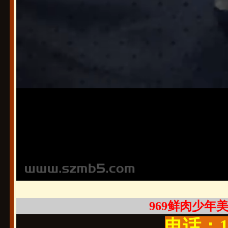
969鲜肉少年美男
电话：19