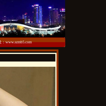
w.szmb5.com