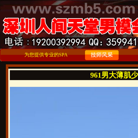
为您提供专业的SPA
961男大薄肌少年