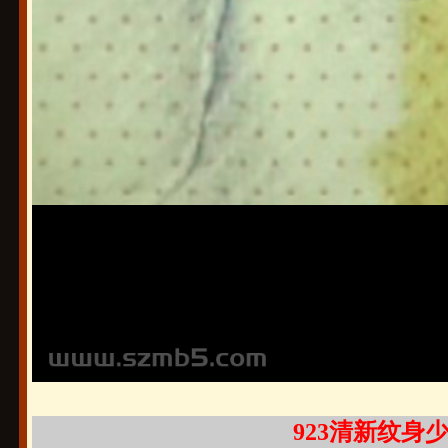
923清新纹身少年