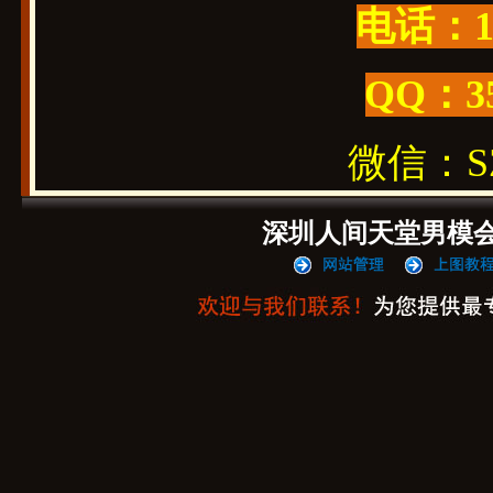
电话：19
QQ：3
微信：SZ1
深圳人间天堂男模