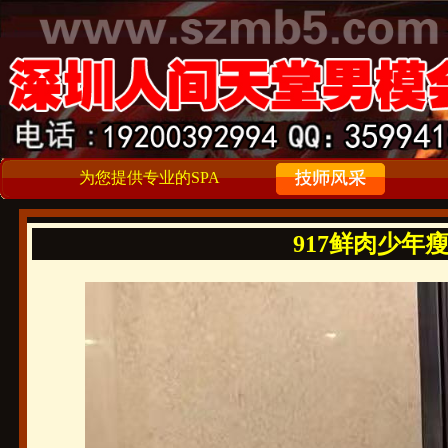
为您提供专业的SPA
917鲜肉少年瘦瘦