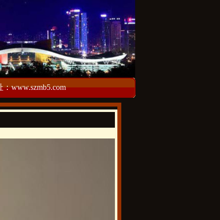
w.szmb5.com