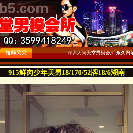
深圳人间天堂男模会所 永久网址：ww
915鲜肉少年美男18/170/52牌18/6湖南