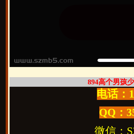
894高个男孩少年
电话：19
QQ：3
微信：SZ1