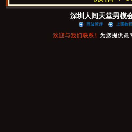
深圳人间天堂男模