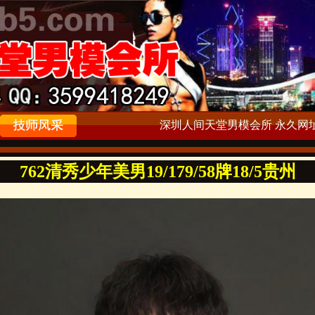
深圳人间天堂男模会所 永久网址：ww
762清秀少年美男19/179/58牌18/5贵州