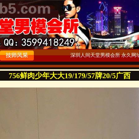
深圳人间天堂男模会所 永久网址：ww
756鲜肉少年大大19/179/57牌20/5广西