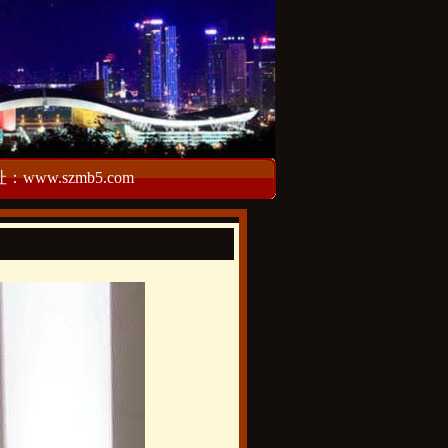
w.szmb5.com