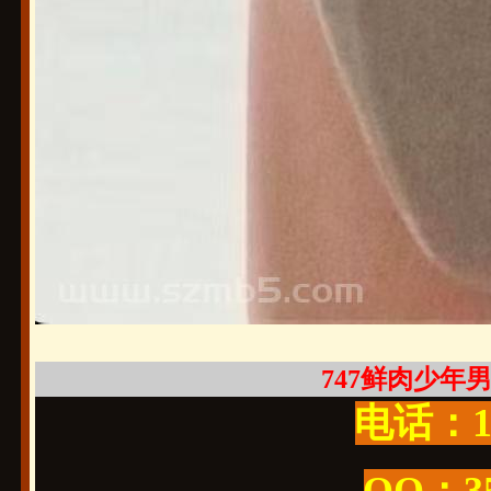
747鲜肉少年男大
电话：19