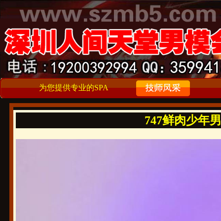
为您提供专业的SPA
747鲜肉少年男大