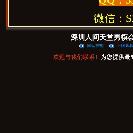
QQ：3
微信：SZ1
深圳人间天堂男模