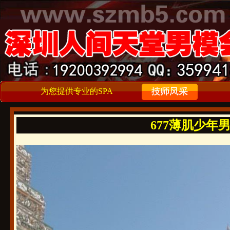
为您提供专业的SPA
677薄肌少年男大