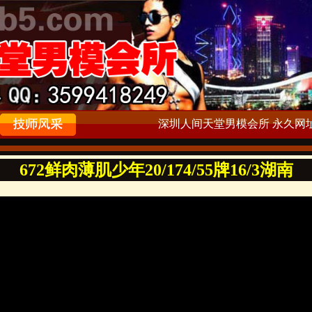
深圳人间天堂男模会所 永久网址：ww
672鲜肉薄肌少年20/174/55牌16/3湖南