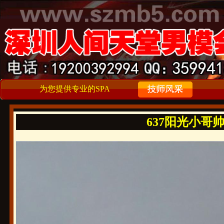
为您提供专业的SPA
637阳光小哥帅气