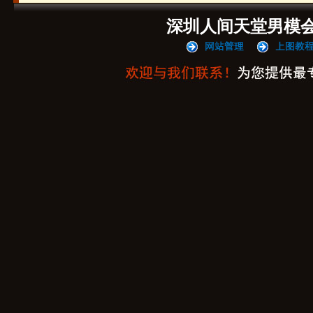
深圳人间天堂男模