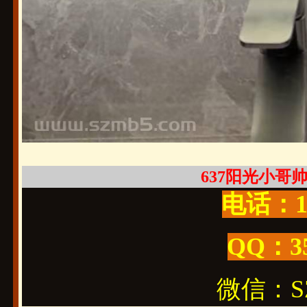
637阳光小哥帅气
电话：19
QQ：3
微信：SZ1