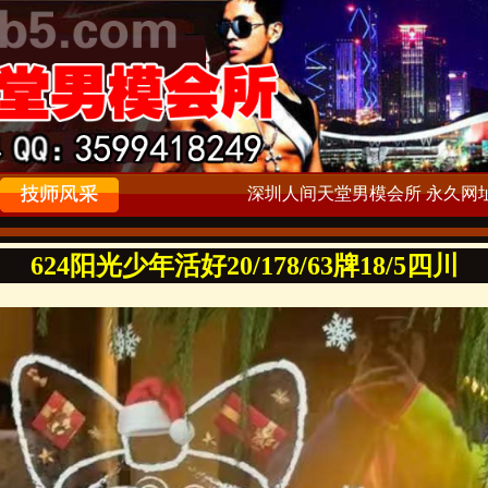
深圳人间天堂男模会所 永久网址：ww
624阳光少年活好20/178/63牌18/5四川