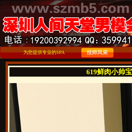
为您提供专业的SPA
619鲜肉小帅宝宝