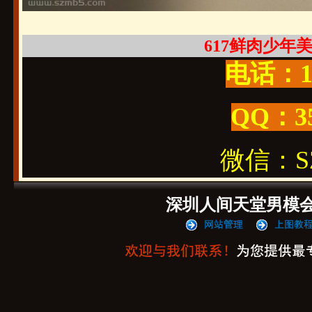
617鲜肉少年美男
电话：19
QQ：3
微信：SZ1
深圳人间天堂男模