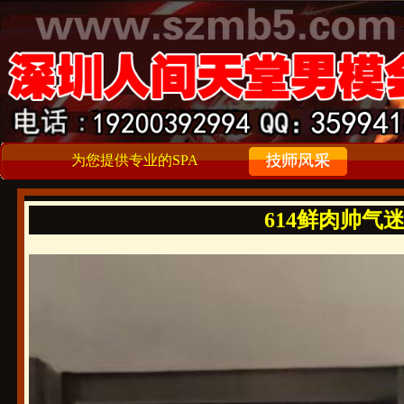
为您提供专业的SPA
614鲜肉帅气迷人