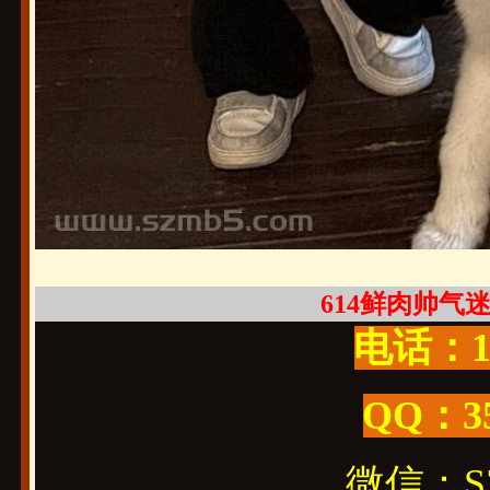
614鲜肉帅气迷人
电话：19
QQ：3
微信：SZ1