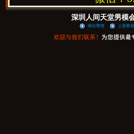
深圳人间天堂男模