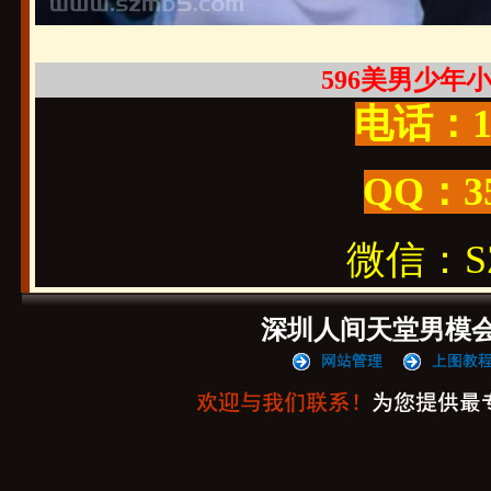
596美男少年小哥
电话：19
QQ：3
微信：SZ1
深圳人间天堂男模