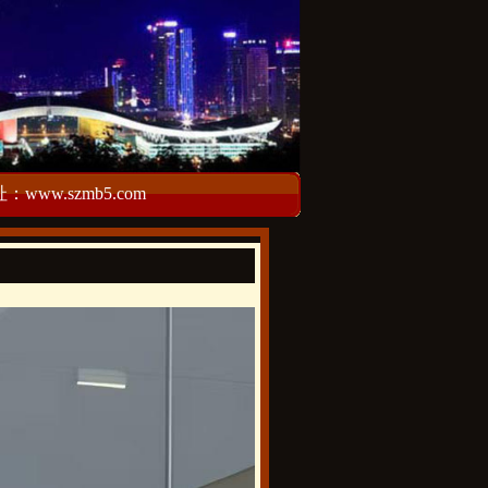
w.szmb5.com