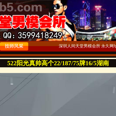
深圳人间天堂男模会所 永久网址：ww
522阳光真帅高个22/187/75牌16/5湖南