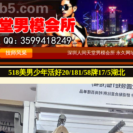
深圳人间天堂男模会所 永久网址：ww
518美男少年活好20/181/58牌17/5湖北