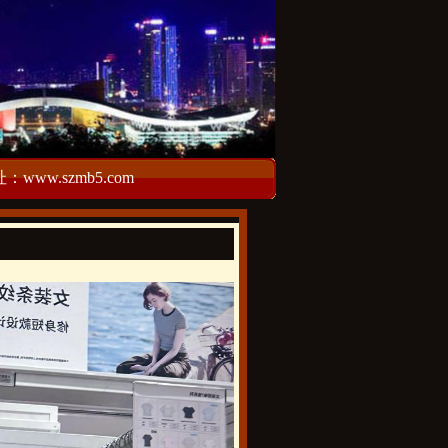
w.szmb5.com