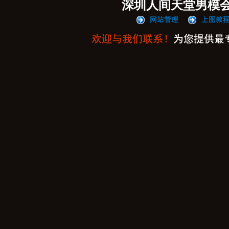
深圳人间天堂男模