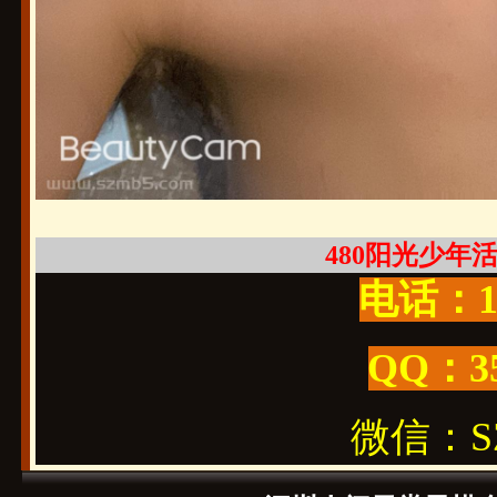
480阳光少年活好
电话：19
QQ：3
微信：SZ1