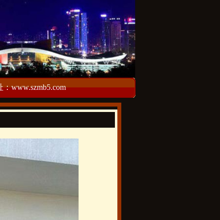
w.szmb5.com