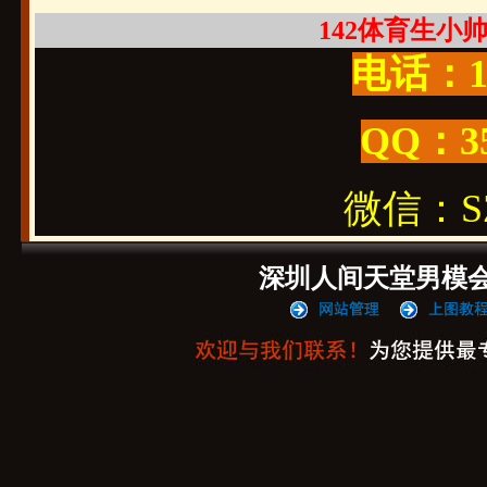
142体育生小帅哦
电话：19
QQ：3
微信：SZ1
深圳人间天堂男模