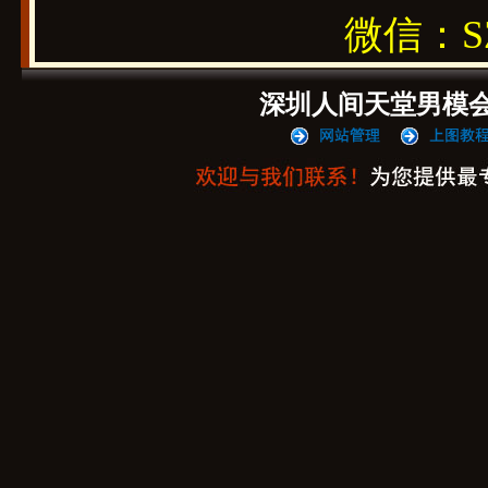
微信：SZ1
深圳人间天堂男模