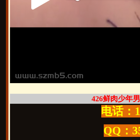
426鲜肉少年男大
电话：19
QQ：3