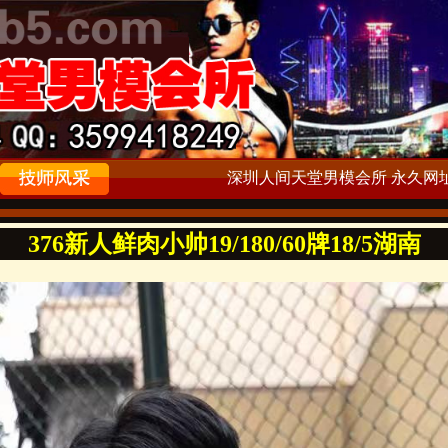
深圳人间天堂男模会所 永久网址：ww
376新人鲜肉小帅19/180/60牌18/5湖南