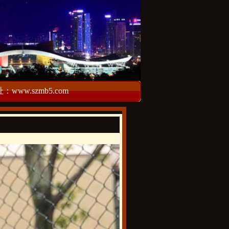
w.szmb5.com