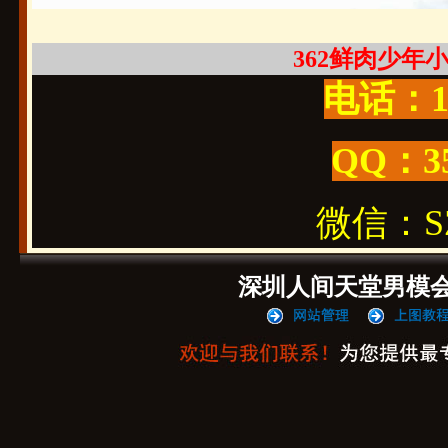
362鲜肉少年小哥
电话：19
QQ：3
微信：SZ1
深圳人间天堂男模