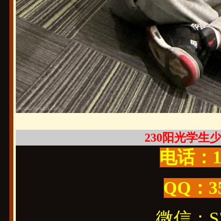
230阳光学生少你
电话：19
QQ：3
微信：SZ1