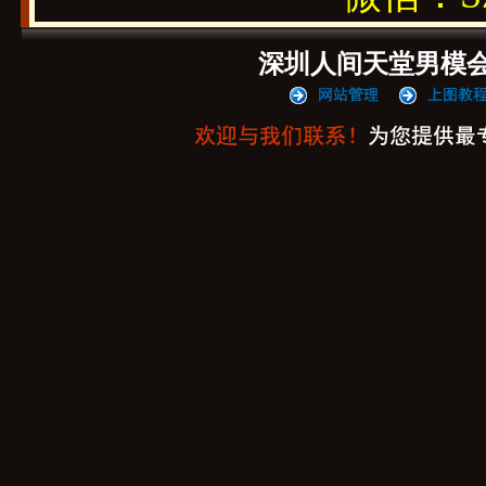
深圳人间天堂男模