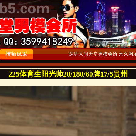
深圳人间天堂男模会所 永久网址：ww
225体育生阳光帅20/180/60牌17/5贵州