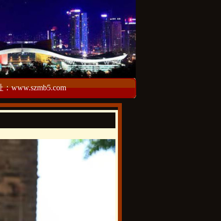
w.szmb5.com