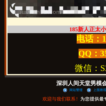
185新人正太小孩
电话：19
QQ：3
微信：SZ1
深圳人间天堂男模