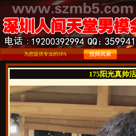
为您提供专业的SPA
175阳光真帅活好