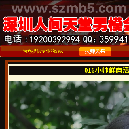
为您提供专业的SPA
016小帅鲜肉活好