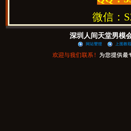
微信：SZ1
深圳人间天堂男模