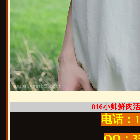
016小帅鲜肉活好
电话：19
QQ：3