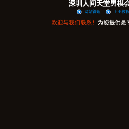
深圳人间天堂男模