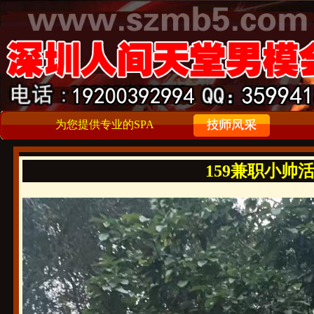
为您提供专业的SPA
159兼职小帅活好