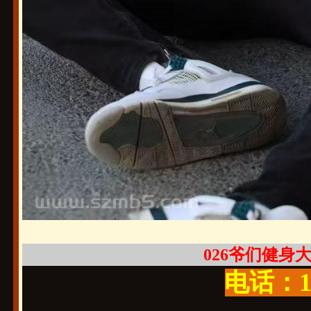
026爷们健身大牌
电话：19