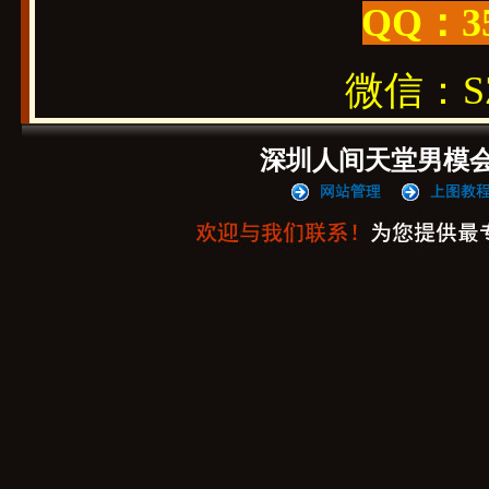
QQ：3
微信：SZ1
深圳人间天堂男模